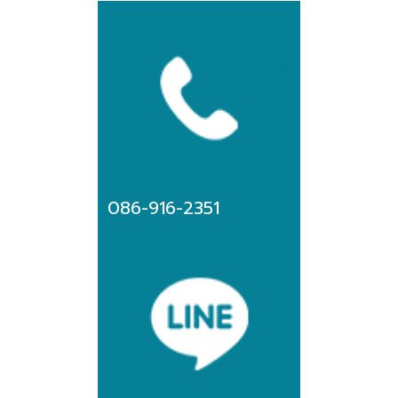
086-916-2351