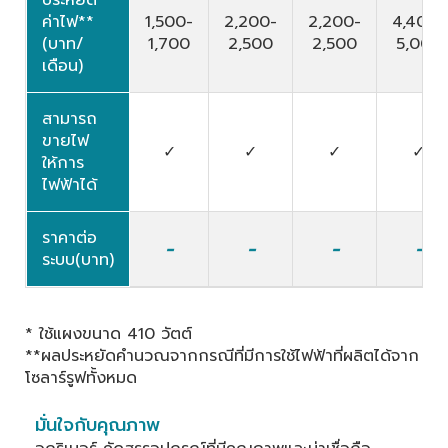
ประหยัด
ค่าไฟ**
1,500-
2,200-
2,200-
4,400-
(บาท/
1,700
2,500
2,500
5,000
เดือน)
สามารถ
ขายไฟ
✓
✓
✓
✓
ให้การ
ไฟฟ้าได้
ราคาต่อ
-
-
-
-
ระบบ(บาท)
* ใช้แผงขนาด 410 วัตต์
**ผลประหยัดคำนวณจากกรณีที่มีการใช้ไฟฟ้าที่ผลิตได้จาก
โซลาร์รูฟทั้งหมด
มั่นใจกับคุณภาพ